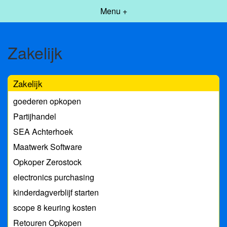
Menu +
Zakelijk
Zakelijk
goederen opkopen
Partijhandel
SEA Achterhoek
Maatwerk Software
Opkoper Zerostock
electronics purchasing
kinderdagverblijf starten
scope 8 keuring kosten
Retouren Opkopen