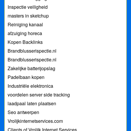
Inspectie veiligheid
masters in sketchup
Reiniging kanaal
afzuiging horeca
Kopen Backlinks
Brandblusserispectie.nl
Brandblusserispectie.nl
Zakelijke batterijopslag
Padelbaan kopen
Industriële elektronica
voordelen server side tracking
laadpaal laten plaatsen
Seo antwerpen
Vrolijkinternetservices.com
Clients of Vrolijk Internet Services