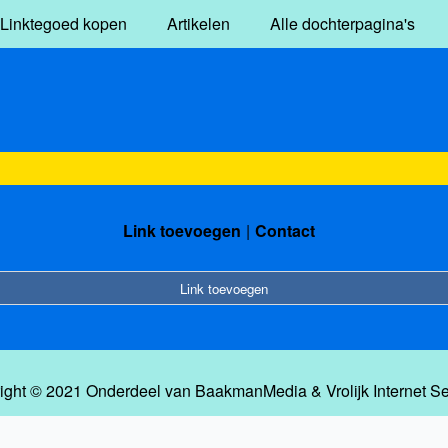
Linktegoed kopen
Artikelen
Alle dochterpagina's
Link toevoegen
Contact
Link toevoegen
ight © 2021 Onderdeel van
BaakmanMedia
&
Vrolijk Internet S