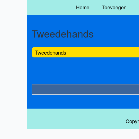
Home
Toevoegen
Tweedehands
Tweedehands
Copyr